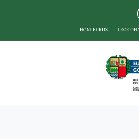
HONI BURUZ
LEGE OH