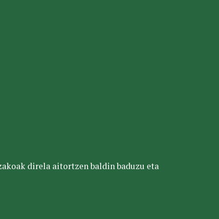
tzakoak direla aitortzen baldin baduzu eta