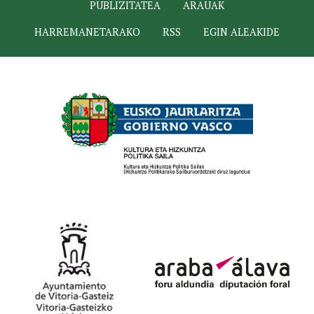
PUBLIZITATEA
ARAUAK
HARREMANETARAKO
RSS
EGIN ALEAKIDE