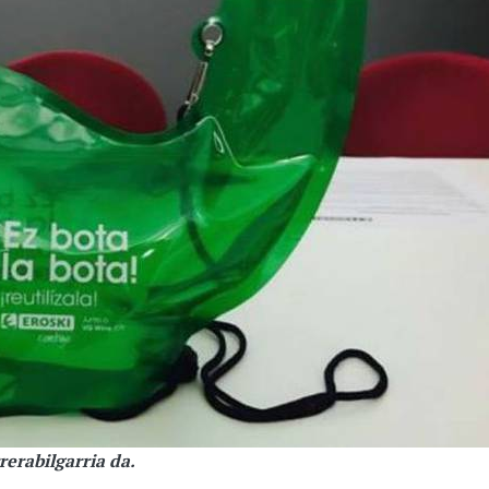
rerabilgarria da.