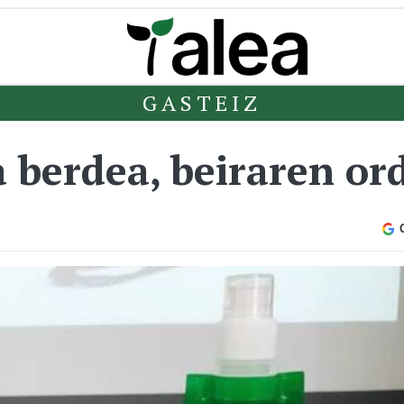
GASTEIZ
a berdea, beiraren or