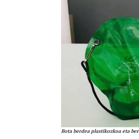
Bota berdea plastikozkoa eta ber