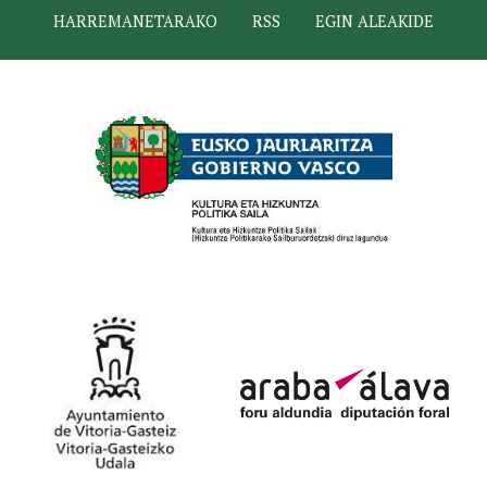
HARREMANETARAKO
RSS
EGIN ALEAKIDE