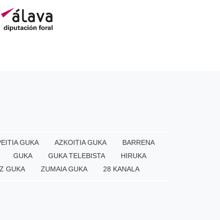
EITIA GUKA
AZKOITIA GUKA
BARRENA
GUKA
GUKA TELEBISTA
HIRUKA
Z GUKA
ZUMAIA GUKA
28 KANALA