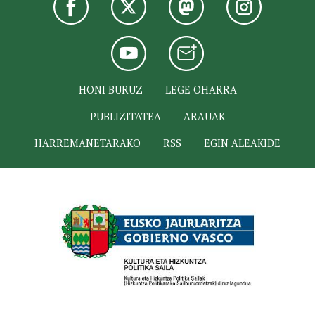
HONI BURUZ
LEGE OHARRA
PUBLIZITATEA
ARAUAK
HARREMANETARAKO
RSS
EGIN ALEAKIDE