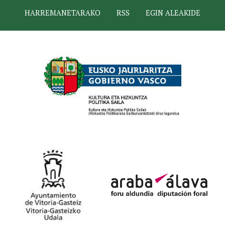
HARREMANETARAKO
RSS
EGIN ALEAKIDE