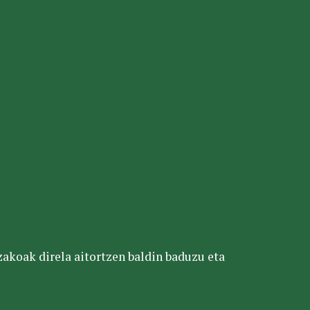
tzakoak direla aitortzen baldin baduzu eta