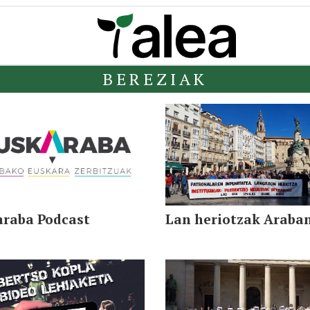
BEREZIAK
araba Podcast
Lan heriotzak Araba