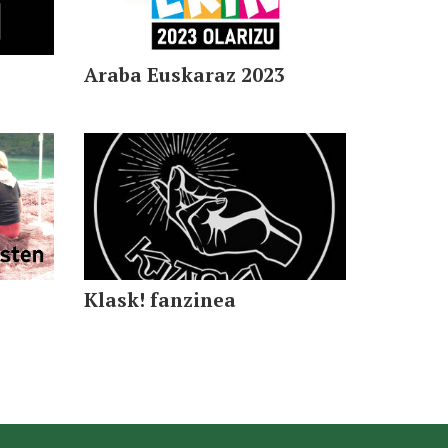
Araba Euskaraz 2023
Klask! fanzinea