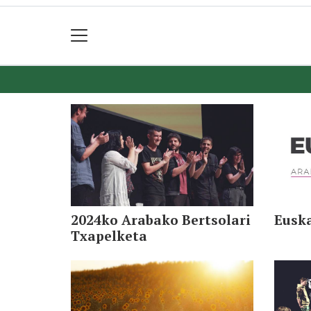
2024ko Arabako Bertsolari
Eusk
Txapelketa