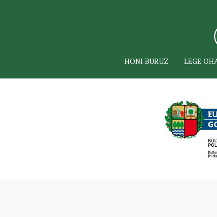
HONI BURUZ
LEGE OH