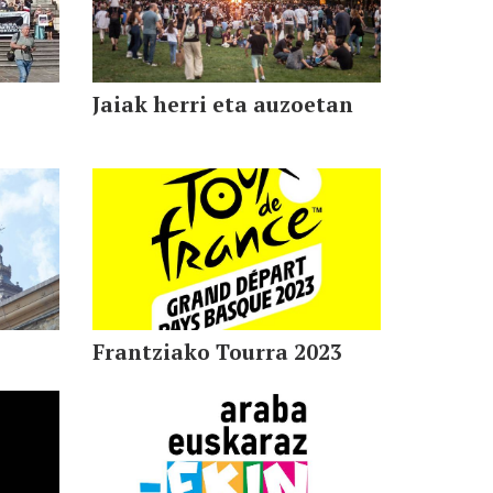
Jaiak herri eta auzoetan
Frantziako Tourra 2023