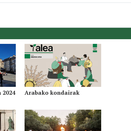
n 2024
Arabako kondairak