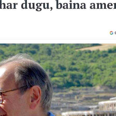
ehar dugu, baina ame