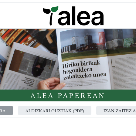
ALEA PAPEREAN
RA
ALDIZKARI GUZTIAK (PDF)
IZAN ZAITEZ 