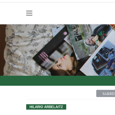
SARRE
HILARIO ARBELAITZ