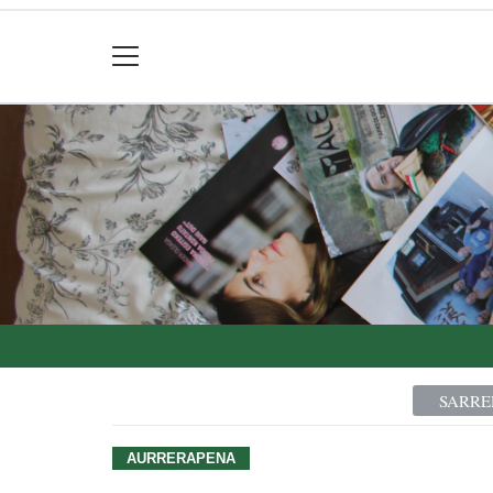
SARRE
AURRERAPENA