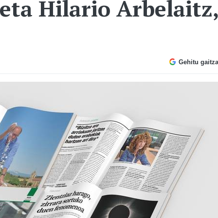
eta Hilario Arbelaitz
Gehitu gaitz