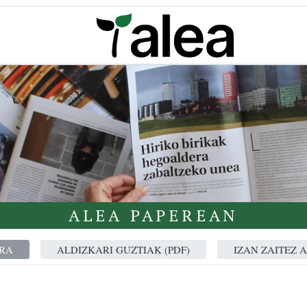
ALEA PAPEREAN
RA
ALDIZKARI GUZTIAK (PDF)
IZAN ZAITEZ 