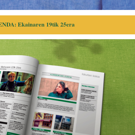
NDA: Ekainaren 19tik 25era