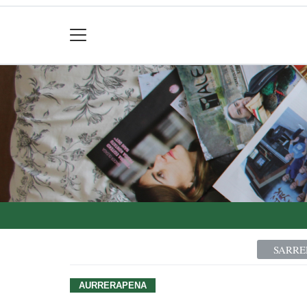
SARRE
AURRERAPENA