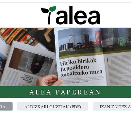
ALEA PAPEREAN
RA
ALDIZKARI GUZTIAK (PDF)
IZAN ZAITEZ 