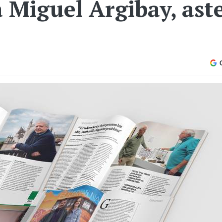
a Miguel Argibay, as