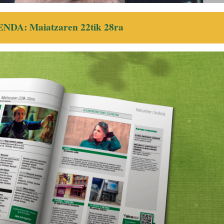
NDA: Maiatzaren 22tik 28ra