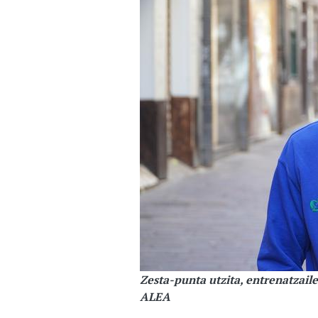
Zesta-punta utzita, entrenatzail
ALEA