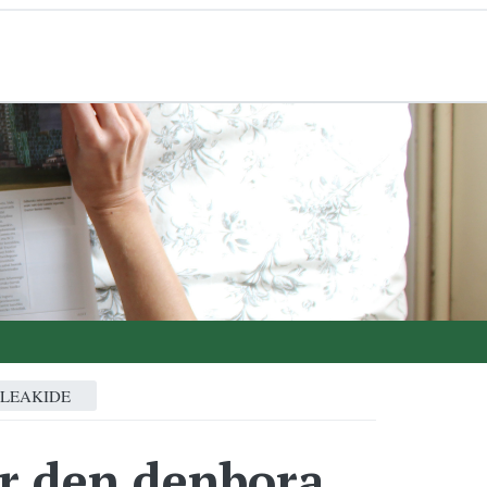
ALEAKIDE
ar den denbora