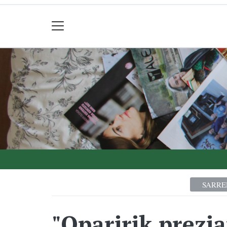
SARRE
"Oparirik prezi