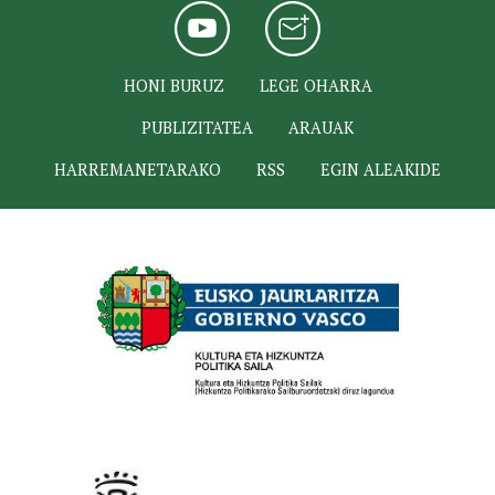
HONI BURUZ
LEGE OHARRA
PUBLIZITATEA
ARAUAK
HARREMANETARAKO
RSS
EGIN ALEAKIDE