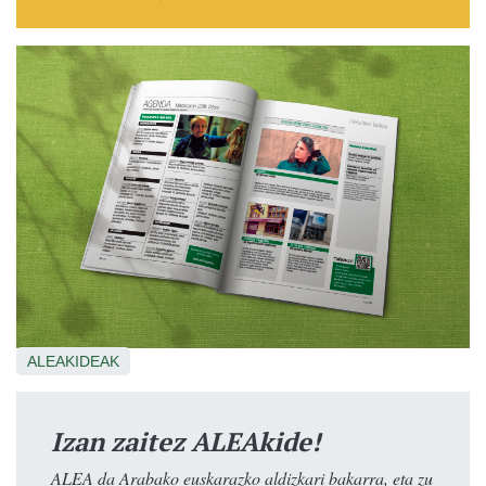
ALEAKIDEAK
Izan zaitez ALEAkide!
ALEA da Arabako euskarazko aldizkari bakarra, eta zu