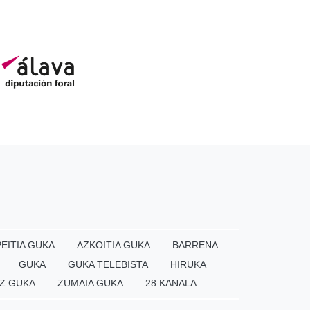
EITIA GUKA
AZKOITIA GUKA
BARRENA
GUKA
GUKA TELEBISTA
HIRUKA
Z GUKA
ZUMAIA GUKA
28 KANALA