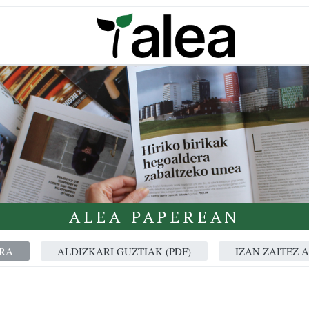
ALEA PAPEREAN
RA
ALDIZKARI GUZTIAK (PDF)
IZAN ZAITEZ 