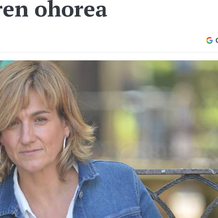
ren ohorea