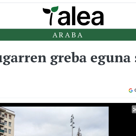
ARABA
ugarren greba eguna 