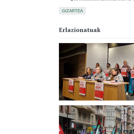
GIZARTEA
Erlazionatuak