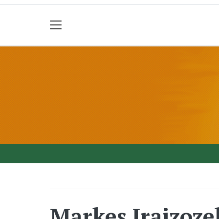
Markes Iraizoze