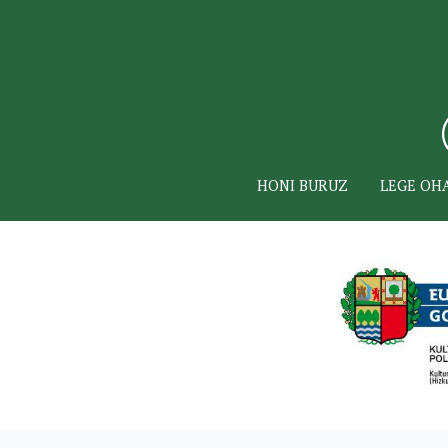
HONI BURUZ
LEGE OH