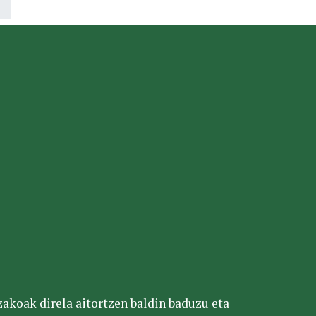
tzakoak direla aitortzen baldin baduzu eta