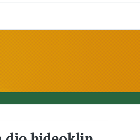
 dio bideoklip