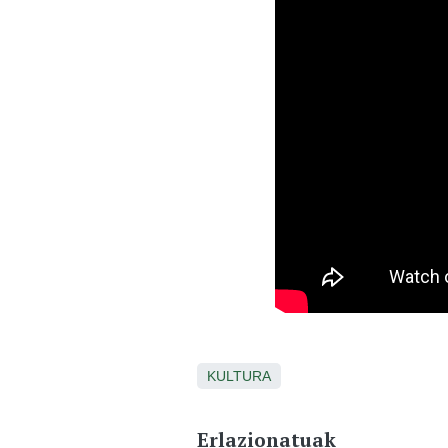
KULTURA
Erlazionatuak