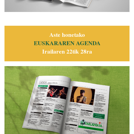
Aste honetako
EUSKARAREN AGENDA
Irailaren 22tik 28ra