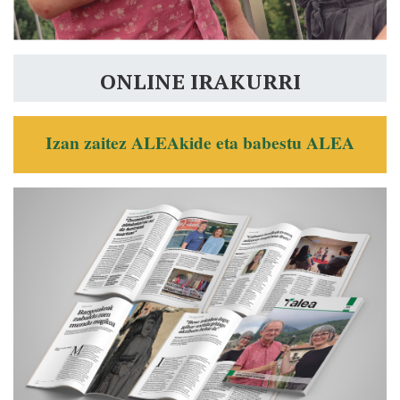
ONLINE IRAKURRI
Izan zaitez ALEAkide eta babestu ALEA