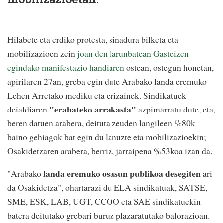
Hilabete eta erdiko protesta, sinadura bilketa eta
mobilizazioen zein
joan den larunbatean Gasteizen
egindako manifestazio handiaren
ostean, ostegun honetan,
apirilaren 27an, greba egin dute Arabako landa eremuko
Lehen Arretako mediku eta erizainek. Sindikatuek
"erabateko arrakasta"
deialdiaren
azpimarratu dute, eta,
beren datuen arabera, deituta zeuden langileen %80k
baino gehiagok bat egin du lanuzte eta mobilizazioekin;
Osakidetzaren arabera, berriz, jarraipena %53koa izan da.
landa eremuko osasun publikoa desegiten
"Arabako
ari
da Osakidetza", ohartarazi du ELA sindikatuak, SATSE,
SME, ESK, LAB, UGT, CCOO eta SAE sindikatuekin
batera deitutako grebari buruz plazaratutako balorazioan.