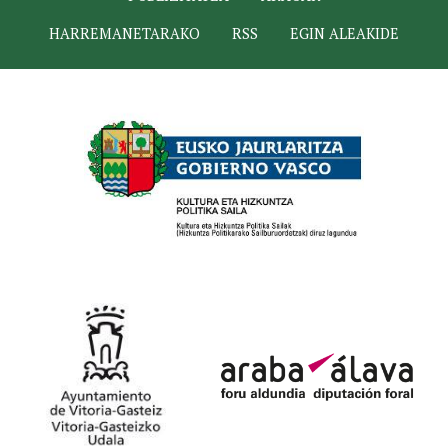
HARREMANETARAKO
RSS
EGIN ALEAKIDE