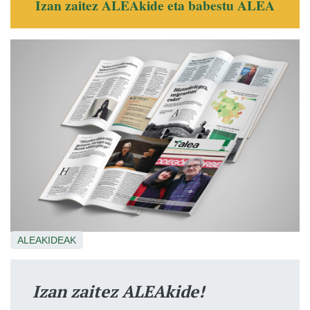
Izan zaitez ALEAkide eta babestu ALEA
ALEAKIDEAK
Izan zaitez ALEAkide!