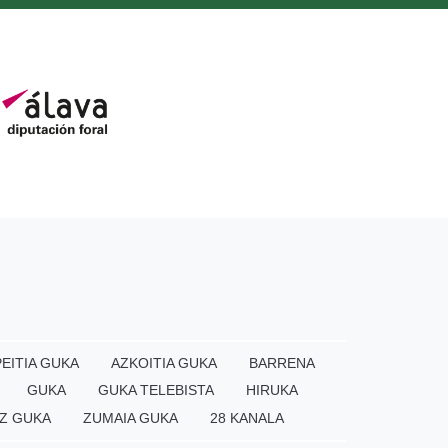
EITIA GUKA
AZKOITIA GUKA
BARRENA
GUKA
GUKA TELEBISTA
HIRUKA
Z GUKA
ZUMAIA GUKA
28 KANALA