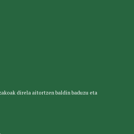
tzakoak direla aitortzen baldin baduzu eta