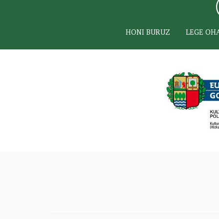
HONI BURUZ
LEGE OH