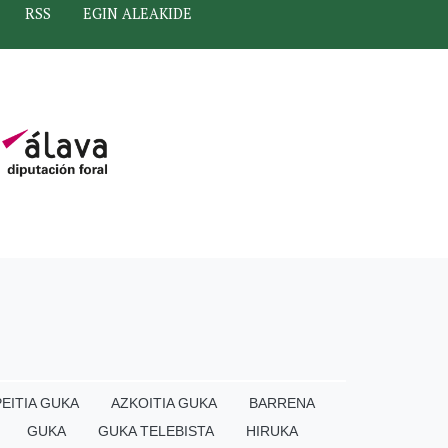
RSS
EGIN ALEAKIDE
EITIA GUKA
AZKOITIA GUKA
BARRENA
GUKA
GUKA TELEBISTA
HIRUKA