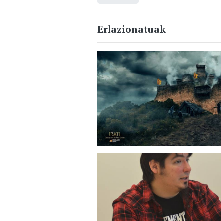
Erlazionatuak