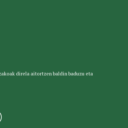
tzakoak direla aitortzen baldin baduzu eta