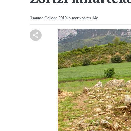
Juanma Gallego
2019ko martxoaren 14a