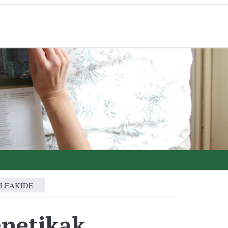
ALEAKIDE
enetikak