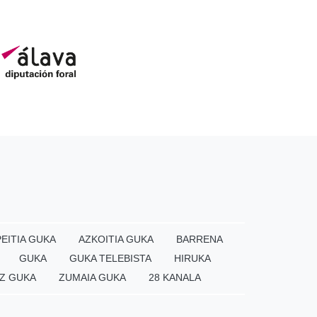
EITIA GUKA
AZKOITIA GUKA
BARRENA
GUKA
GUKA TELEBISTA
HIRUKA
Z GUKA
ZUMAIA GUKA
28 KANALA