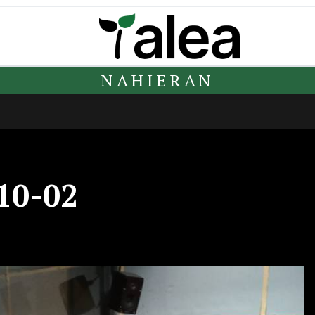
NAHIERAN
10-02