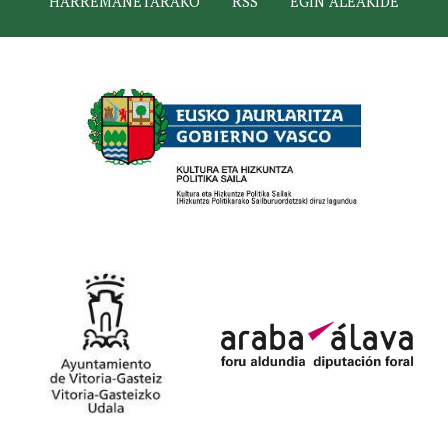
HARREMANETARAKO
RSS
EGIN ALEAKIDE