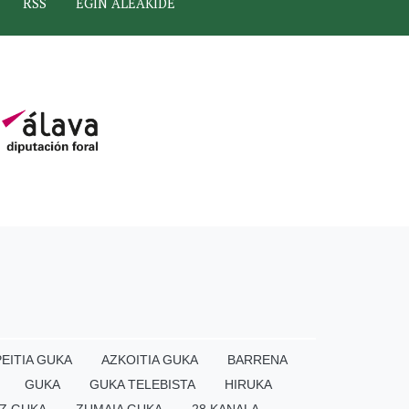
RSS
EGIN ALEAKIDE
EITIA GUKA
AZKOITIA GUKA
BARRENA
GUKA
GUKA TELEBISTA
HIRUKA