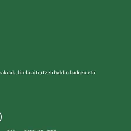
tzakoak direla aitortzen baldin baduzu eta