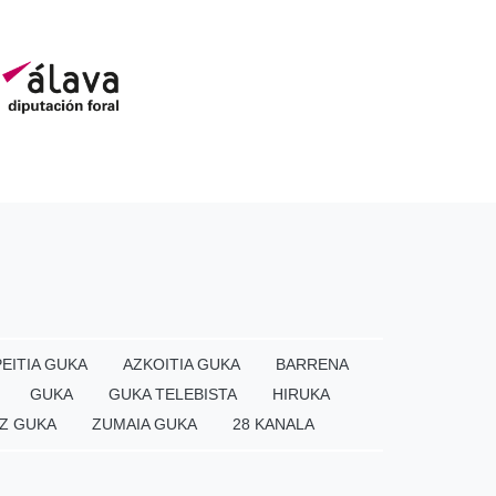
EITIA GUKA
AZKOITIA GUKA
BARRENA
GUKA
GUKA TELEBISTA
HIRUKA
Z GUKA
ZUMAIA GUKA
28 KANALA