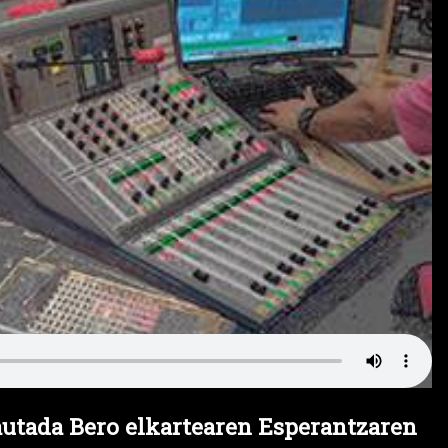
Lautada Bero elkartearen Esperantzaren