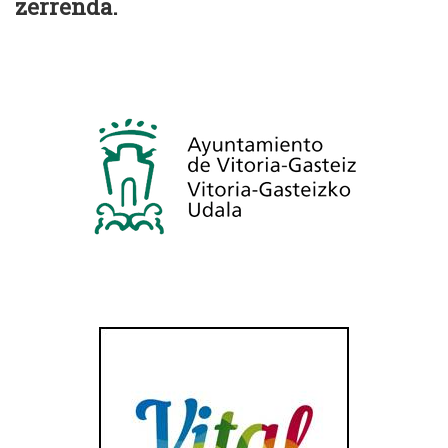
zerrenda.