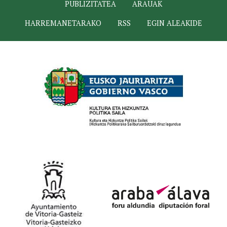
PUBLIZITATEA
ARAUAK
HARREMANETARAKO
RSS
EGIN ALEAKIDE