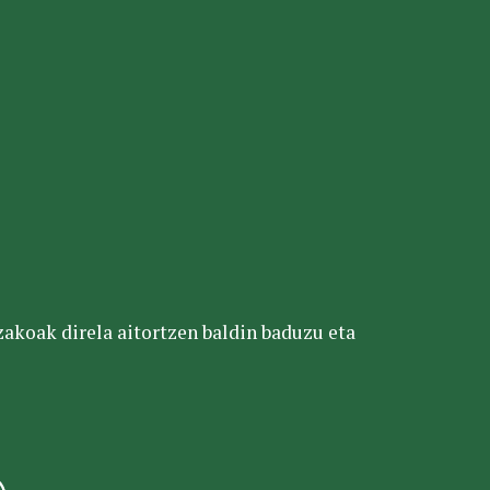
tzakoak direla aitortzen baldin baduzu eta