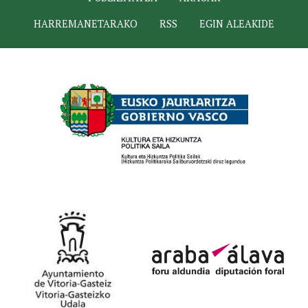
HARREMANETARAKO
RSS
EGIN ALEAKIDE