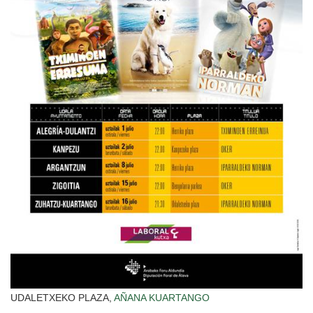
UDALETXEKO PLAZA,
AÑANA
KUARTANGO