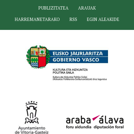
PUBLIZITATEA
ARAUAK
HARREMANETARAKO
RSS
EGIN ALEAKIDE