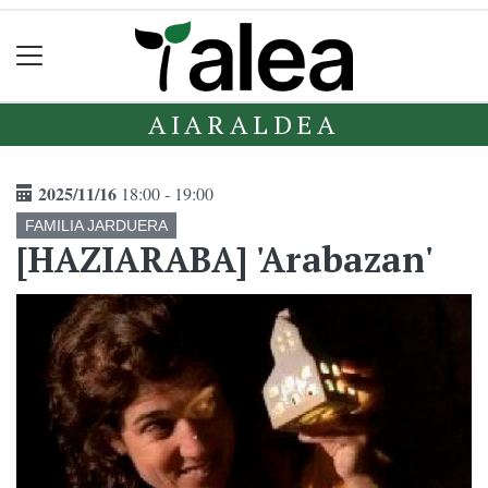
AIARALDEA
2025/11/16
18:00 - 19:00
FAMILIA JARDUERA
[HAZIARABA] 'Arabazan'