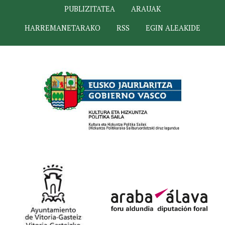
PUBLIZITATEA
ARAUAK
HARREMANETARAKO
RSS
EGIN ALEAKIDE