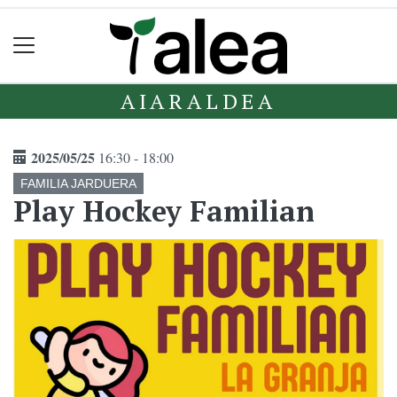
AIARALDEA
2025/05/25
16:30 - 18:00
FAMILIA JARDUERA
Play Hockey Familian