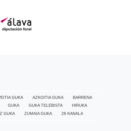
EITIA GUKA
AZKOITIA GUKA
BARRENA
GUKA
GUKA TELEBISTA
HIRUKA
Z GUKA
ZUMAIA GUKA
28 KANALA