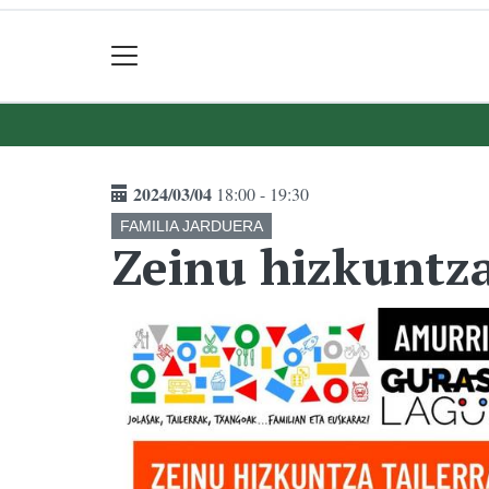
2024/03/04
18:00 - 19:30
FAMILIA JARDUERA
Zeinu hizkuntza