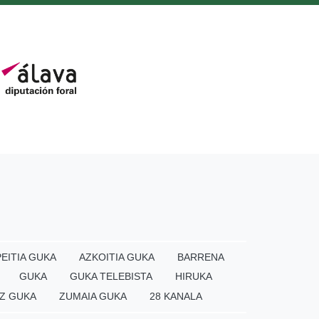
EITIA GUKA
AZKOITIA GUKA
BARRENA
GUKA
GUKA TELEBISTA
HIRUKA
Z GUKA
ZUMAIA GUKA
28 KANALA