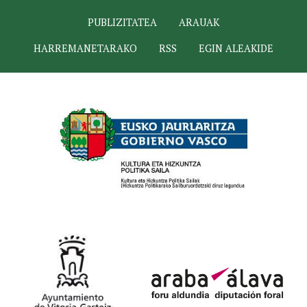
PUBLIZITATEA
ARAUAK
HARREMANETARAKO
RSS
EGIN ALEAKIDE