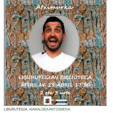
LIBURUTEGIA,
AIARALDEA
ARTZINIEGA