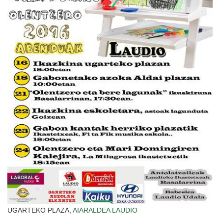
UGARTEKO PLAZA,
AIARALDEA
LAUDIO