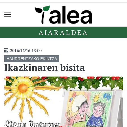
AIARALDEA
2016/12/16
18:00
HAURRENTZAKO EKINTZA
Ikazkinaren bisita