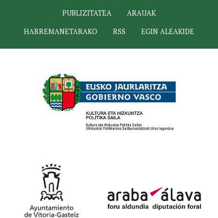
PUBLIZITATEA
ARAUAK
HARREMANETARAKO
RSS
EGIN ALEAKIDE