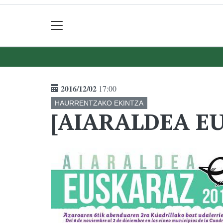
2016/12/02
17:00
HAURRENTZAKO EKINTZA
[AIARALDEA EU