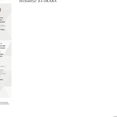
Hizkuntza:
EUSKARA