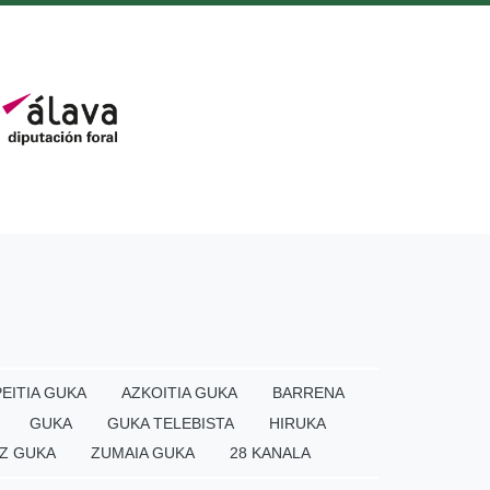
EITIA GUKA
AZKOITIA GUKA
BARRENA
GUKA
GUKA TELEBISTA
HIRUKA
Z GUKA
ZUMAIA GUKA
28 KANALA