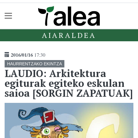
AIARALDEA
2016/01/16
17:30
HAURRENTZAKO EKINTZA
LAUDIO: Arkitektura
egiturak egiteko eskulan
saioa [SORGIN ZAPATUAK]