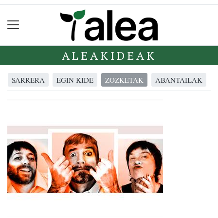
ALEAKIDEAK
SARRERA
EGIN KIDE
ZOZKETAK
ABANTAILAK