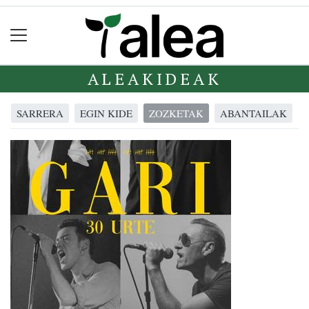
ALEAKIDEAK
SARRERA
EGIN KIDE
ZOZKETAK
ABANTAILAK