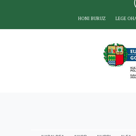
HONI BURUZ
LEGE OH