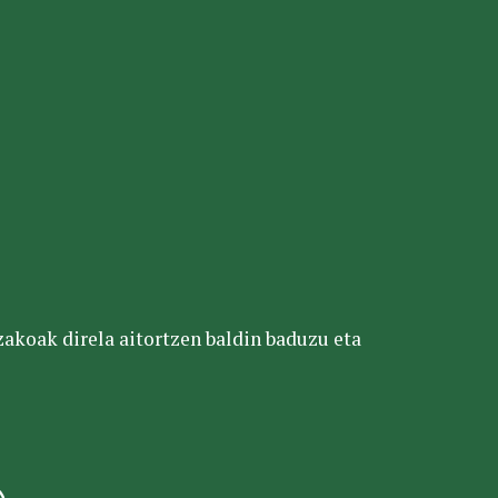
tzakoak direla aitortzen baldin baduzu eta