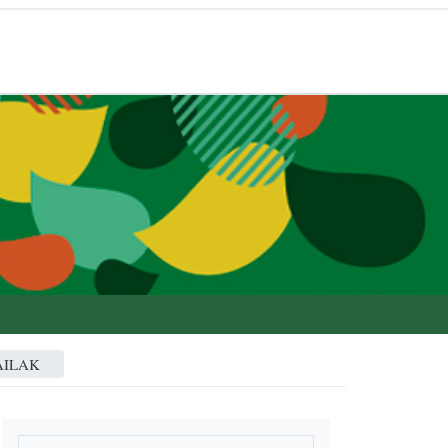
AILAK