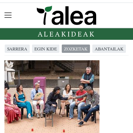
ALEAKIDEAK
SARRERA
EGIN KIDE
ZOZKETAK
ABANTAILAK