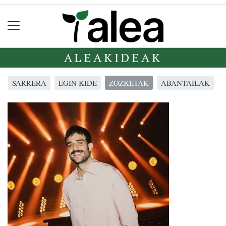
ALEAKIDEAK
SARRERA
EGIN KIDE
ZOZKETAK
ABANTAILAK